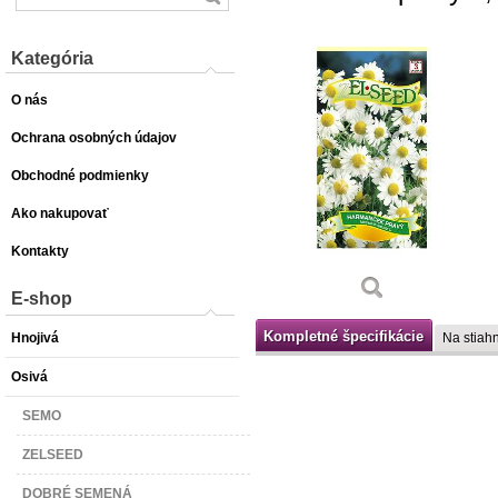
Kategória
O nás
Ochrana osobných údajov
Obchodné podmienky
Ako nakupovať
Kontakty
E-shop
Kompletné špecifikácie
Hnojivá
Na stiahn
Osivá
SEMO
ZELSEED
DOBRÉ SEMENÁ