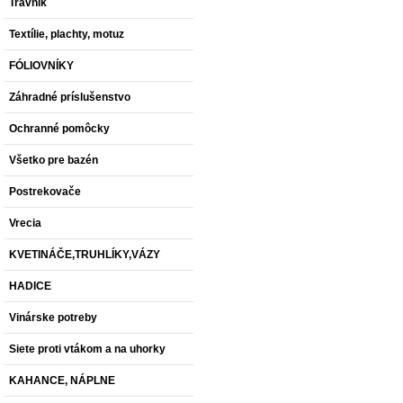
Trávnik
Textílie, plachty, motuz
FÓLIOVNÍKY
Záhradné príslušenstvo
Ochranné pomôcky
Všetko pre bazén
Postrekovače
Vrecia
KVETINÁČE,TRUHLÍKY,VÁZY
HADICE
Vinárske potreby
Siete proti vtákom a na uhorky
KAHANCE, NÁPLNE