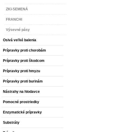
ZKI-SEMENÁ
FRANCHI
Výsevné pásy
Osivá veľké balenia
Prípravky proti chorobám
Prípravky proti škodcom
Prípravky proti hmyzu
Prípravky proti burinám
Nástrahy na hlodavce
Pomocné prostriedky
Enzymatické prípravky
Substráty