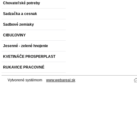
Chovateľské potreby
Sadzačka a cesnak
Sadbové zemiaky
CIBUĽOVINY
Jesenné - zelené hnojenie
KVETINÁČE PROSPERPLAST
RUKAVICE PRACOVNÉ
Vytvorené systémom
www.webareal.sk