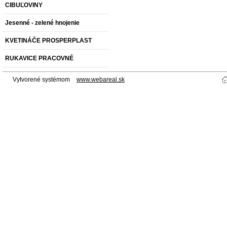
CIBUĽOVINY
Jesenné - zelené hnojenie
KVETINÁČE PROSPERPLAST
RUKAVICE PRACOVNÉ
Vytvorené systémom
www.webareal.sk