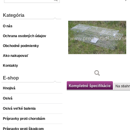
Kategória
O nás
Ochrana osobných údajov
Obchodné podmienky
Ako nakupovať
Kontakty
E-shop
Kompletné špecifikácie
Na stiahn
Hnojivá
Osivá
Osivá veľké balenia
Prípravky proti chorobám
Prípravky proti škodcom