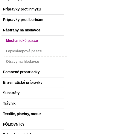
Prípravky proti hmyzu
Prípravky proti burinám
Nástrahy na hlodavce
Mechanické pasce
Lepidlá/lepové pasce
Otravy na hlodavce
Pomocné prostriedky
Enzymatické prípravky
Substráty
Trávnik
Textílie, plachty, motuz
FÓLIOVNÍKY