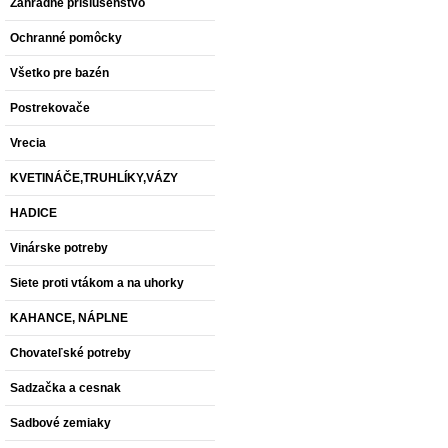
Záhradné príslušenstvo
Ochranné pomôcky
Všetko pre bazén
Postrekovače
Vrecia
KVETINÁČE,TRUHLÍKY,VÁZY
HADICE
Vinárske potreby
Siete proti vtákom a na uhorky
KAHANCE, NÁPLNE
Chovateľské potreby
Sadzačka a cesnak
Sadbové zemiaky