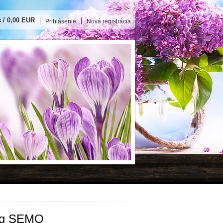
s / 0,00 EUR
Prihlásenie
Nová registrácia
0g SEMO