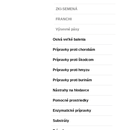
ZKI-SEMENÁ
FRANCHI
Výsevné pásy
Osivá veľké balenia
Prípravky proti chorobám
Prípravky proti škodcom
Prípravky proti hmyzu
Prípravky proti burinám
Nástrahy na hlodavce
Pomocné prostriedky
Enzymatické prípravky
Substráty