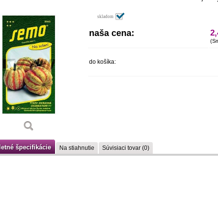
skladom
naša cena:
2
(S
do košíka:
etné špecifikácie
Na stiahnutie
Súvisiaci tovar (0)