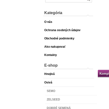
Kategória
O nás
Ochrana osobných údajov
Obchodné podmienky
Ako nakupovať
Kontakty
E-shop
Kompl
Hnojivá
Osivá
SEMO
ZELSEED
DOBRÉ SEMENÁ