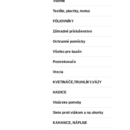
Trávnik
Textílie, plachty, motuz
FÓLIOVNÍKY
Záhradné príslušenstvo
Ochranné pomôcky
Všetko pre bazén
Postrekovače
Vrecia
KVETINÁČE,TRUHLÍKY,VÁZY
HADICE
Vinárske potreby
Siete proti vtákom a na uhorky
KAHANCE, NÁPLNE