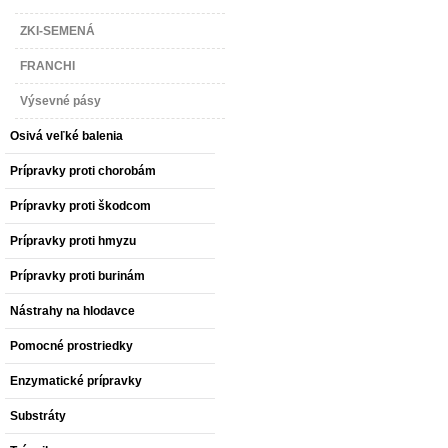
ZKI-SEMENÁ
FRANCHI
Výsevné pásy
Osivá veľké balenia
Prípravky proti chorobám
Prípravky proti škodcom
Prípravky proti hmyzu
Prípravky proti burinám
Nástrahy na hlodavce
Pomocné prostriedky
Enzymatické prípravky
Substráty