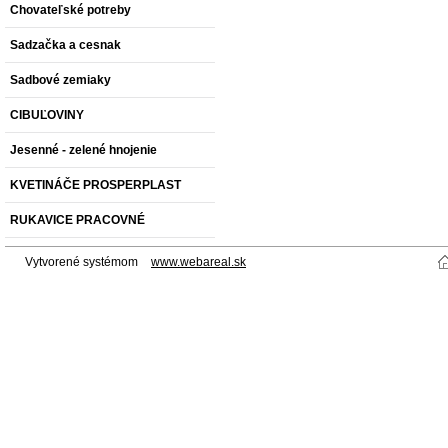
Chovateľské potreby
Sadzačka a cesnak
Sadbové zemiaky
CIBUĽOVINY
Jesenné - zelené hnojenie
KVETINÁČE PROSPERPLAST
RUKAVICE PRACOVNÉ
Vytvorené systémom
www.webareal.sk