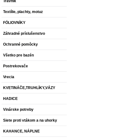
Trávnik
Textílie, plachty, motuz
FÓLIOVNÍKY
Záhradné príslušenstvo
Ochranné pomôcky
Všetko pre bazén
Postrekovače
Vrecia
KVETINÁČE,TRUHLÍKY,VÁZY
HADICE
Vinárske potreby
Siete proti vtákom a na uhorky
KAHANCE, NÁPLNE