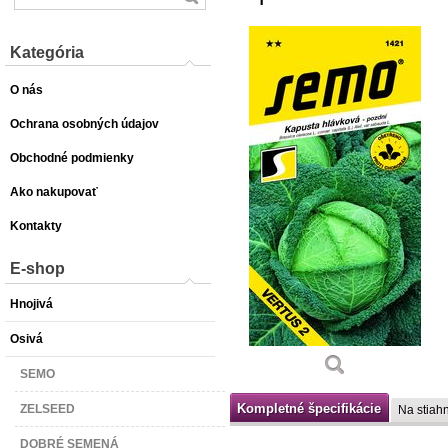
Kategória
O nás
Ochrana osobných údajov
Obchodné podmienky
Ako nakupovať
Kontakty
E-shop
Hnojivá
Osivá
SEMO
Kompletné špecifikácie
ZELSEED
Na stiahn
DOBRÉ SEMENÁ